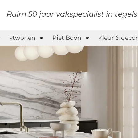
Ruim 50 jaar vakspecialist in tegel
vtwonen
Piet Boon
Kleur & decor