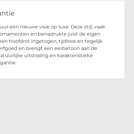
ntie
r een nieuwe visie op luxe. Deze stijl, vaak
 ornamenten en benadrukte juist de eigen
n hoofdrol: ingetogen, tijdloos en tegelijk
t erfgoed en brengt een eerbetoon aan de
urlijke uitstraling en karakteristieke
gantie.