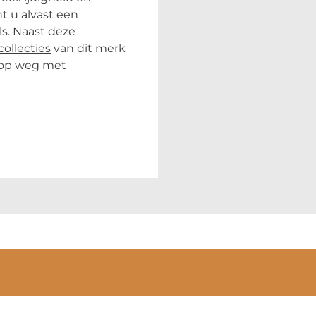
nt u alvast een
s. Naast deze
collecties
van dit merk
 op weg met