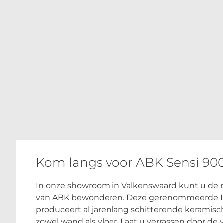
Kom langs voor ABK Sensi 90
In onze showroom in Valkenswaard kunt u de m
van ABK bewonderen. Deze gerenommeerde Ita
produceert al jarenlang schitterende keramisc
zowel wand als vloer. Laat u verrassen door de 