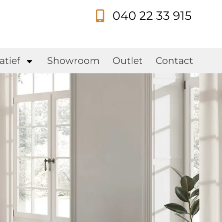
040 22 33 915
s
atief
Showroom
Outlet
Contact