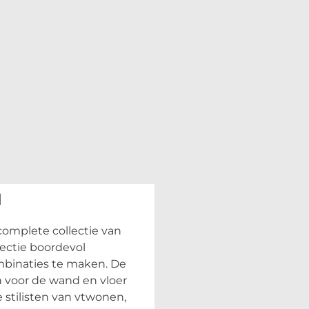
d
omplete collectie van
ectie boordevol
mbinaties te maken. De
n voor de wand en vloer
 stilisten van vtwonen,