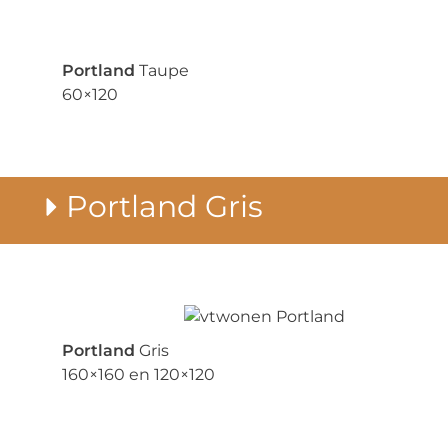
Portland
Taupe
60×120
Portland Gris
Portland
Gris
160×160 en 120×120