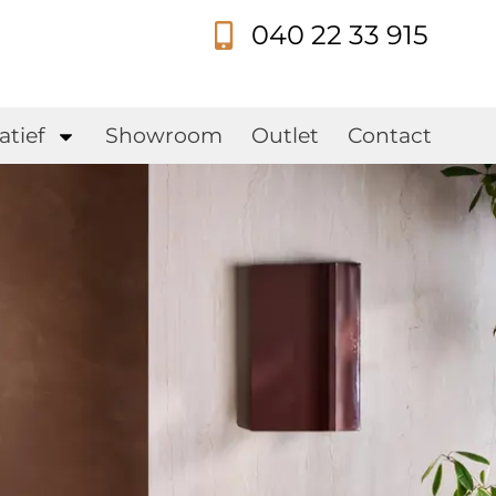
040 22 33 915
s
atief
Showroom
Outlet
Contact