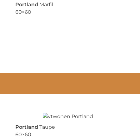
Portland
Marfil
60×60
Portland
Taupe
60×60