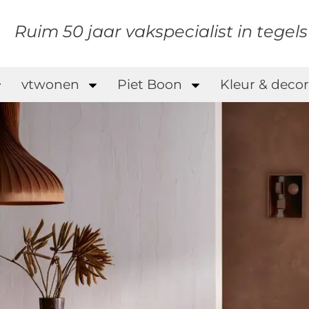
Ruim 50 jaar vakspecialist in tegel
vtwonen
Piet Boon
Kleur & decor