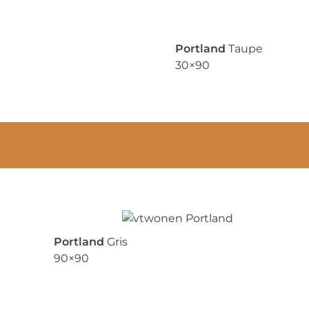
Portland
Taupe
30×90
Portland
Gris
90×90