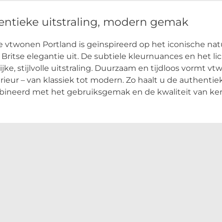
entieke uitstraling, modern gemak
e vtwonen Portland is geïnspireerd op het iconische nat
 Britse elegantie uit. De subtiele kleurnuances en het 
ijke, stijlvolle uitstraling. Duurzaam en tijdloos vormt 
erieur – van klassiek tot modern. Zo haalt u de authenti
ineerd met het gebruiksgemak en de kwaliteit van ke