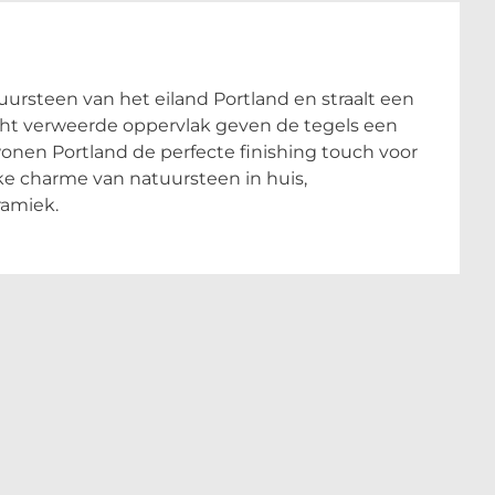
uursteen van het eiland Portland en straalt een
licht verweerde oppervlak geven de tegels een
vtwonen Portland de perfecte finishing touch voor
eke charme van natuursteen in huis,
ramiek.