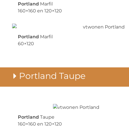
Portland
Marfil
160×160 en 120×120
Portland
Marfil
60×120
Portland Taupe
Portland
Taupe
160×160 en 120×120