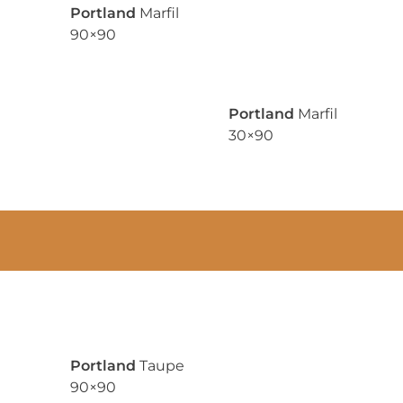
Portland
Marfil
90×90
Portland
Marfil
30×90
Portland
Taupe
90×90