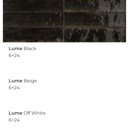
Lume
Black
6×24
Lume
Beige
6×24
Lume
Off White
6×24