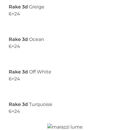
Rake 3d
Greige
6×24
Rake 3d
Ocean
6×24
Rake 3d
Off White
6×24
Rake 3d
Turquoise
6×24