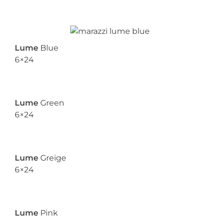
Lume
Blue
6×24
Lume
Green
6×24
Lume
Greige
6×24
Lume
Pink