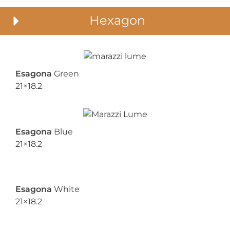
Hexagon
Esagona
Green
21×18.2
Esagona
Blue
21×18.2
Esagona
White
21×18.2