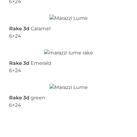
6×24
Rake 3d
Caramel
6×24
Rake 3d
Emerald
6×24
Rake 3d
green
6×24