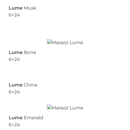
Lume
Musk
6×24
Lume
Bone
6×24
Lume
China
6×24
Lume
Emerald
6×24