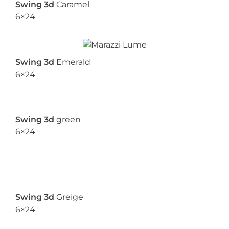
Swing 3d
Caramel
6×24
Swing 3d
Emerald
6×24
Swing 3d
green
6×24
Swing 3d
Greige
6×24