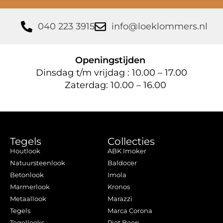
040 223 3915
info@loeklommers.nl
Openingstijden
Dinsdag t/m vrijdag : 10.00 – 17.00
Zaterdag: 10.00 – 16.00
Tegels
Collecties
Houtlook
ABK Imoker
Natuursteenlook
Baldocer
Betonlook
Imola
Marmerlook
Kronos
Metaallook
Marazzi
Tegels
Marca Corona
Tegellooks
Piet Boon