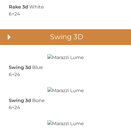
Rake 3d
White
6×24
Swing 3D
Swing 3d
Blue
6×24
Swing 3d
Bone
6×24