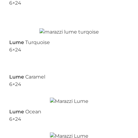
6×24
Lume
Turquoise
6×24
Lume
Caramel
6×24
Lume
Ocean
6×24