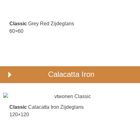
Classic
Grey Red Zijdeglans
60×60
Calacatta Iron
Classic
Calacatta Iron Zijdeglans
120×120