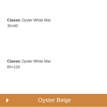
Classic
Oyster White Mat
30×60
Classic
Oyster White Mat
60×120
Oyster Beige