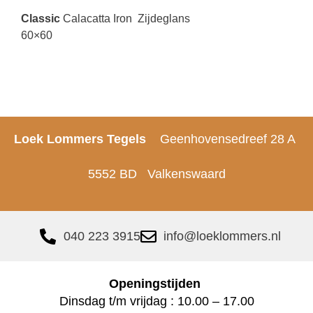
Classic
Calacatta Iron Zijdeglans
60×60
Loek Lommers Tegels
Geenhovensedreef 28 A
5552 BD Valkenswaard
040 223 3915
info@loeklommers.nl
Openingstijden
Dinsdag t/m vrijdag : 10.00 – 17.00