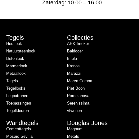
Zaterdag: 10.00 – 16.00
Tegels
Collecties
Houtlook
ABK Imoker
Natuursteenlook
Baldocer
Betonlook
Imola
Marmerlook
Kronos
Metaallook
Marazzi
Tegels
Marca Corona
Tegellooks
Piet Boon
Legpatronen
Porcelanosa
Toepassingen
Serenissima
Tegelkleuren
vtwonen
Wandtegels
Douglas Jones
Cementtegels
Magnum
Mosaic Sevilla
Metals