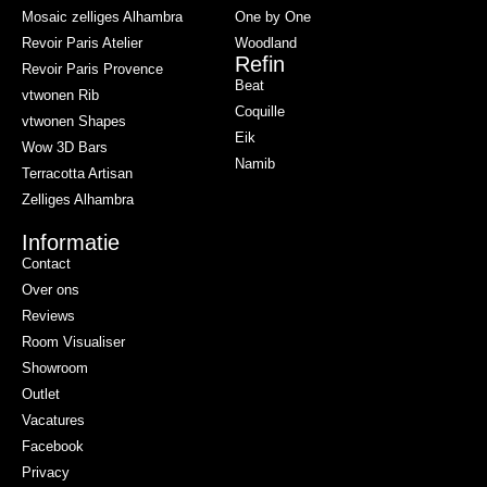
Mosaic zelliges Alhambra
One by One
Revoir Paris Atelier
Woodland
Refin
Revoir Paris Provence
Beat
vtwonen Rib
Coquille
vtwonen Shapes
Eik
Wow 3D Bars
Namib
Terracotta Artisan
Zelliges Alhambra
Informatie
Contact
Over ons
Reviews
Room Visualiser
Showroom
Outlet
Vacatures
Facebook
Privacy