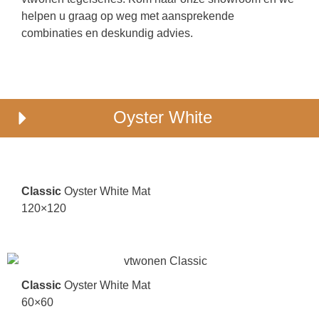
helpen u graag op weg met aansprekende
combinaties en deskundig advies.
Oyster White
Classic
Oyster White Mat
120×120
Classic
Oyster White Mat
60×60