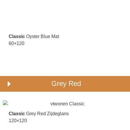
Classic
Oyster Blue Mat
60×120
Grey Red
Classic
Grey Red Zijdeglans
120×120