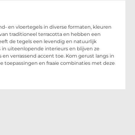
nd- en vloertegels in diverse formaten, kleuren
 van traditioneel terracotta en hebben een
geeft de tegels een levendig en natuurlijk
 in uiteenlopende interieurs en blijven ze
s en verrassend accent toe. Kom gerust langs in
 toepassingen en fraaie combinaties met deze