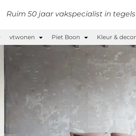
Ruim 50 jaar vakspecialist in tegel
vtwonen
Piet Boon
Kleur & decor