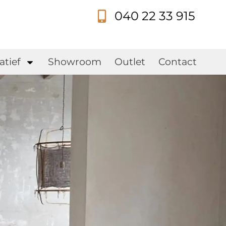
040 22 33 915
s
atief
Showroom
Outlet
Contact