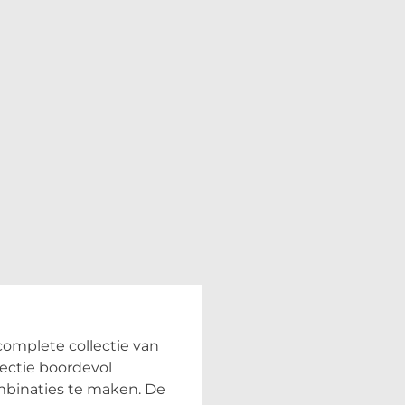
omplete collectie van
ectie boordevol
mbinaties te maken. De