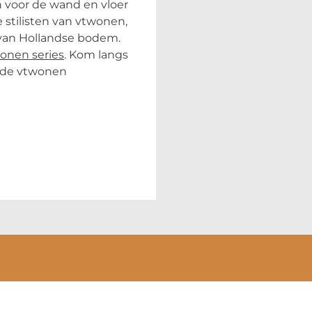
n voor de wand en vloer
 stilisten van vtwonen,
 van Hollandse bodem.
onen series
. Kom langs
nde vtwonen