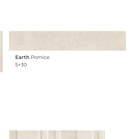
Earth
Pomice
5×30