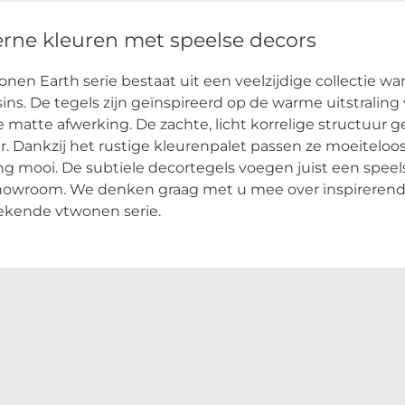
rne kleuren met speelse decors
nen Earth serie bestaat uit een veelzijdige collectie wa
ins. De tegels zijn geïnspireerd op de warme uitstraling
lle matte afwerking. De zachte, licht korrelige structuur 
r. Dankzij het rustige kleurenpalet passen ze moeiteloos
ng mooi. De subtiele decortegels voegen juist een speel
howroom. We denken graag met u mee over inspirerende
ekende vtwonen serie.