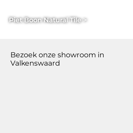
Piet Boon Natural Tile >
Bezoek onze showroom in
Valkenswaard