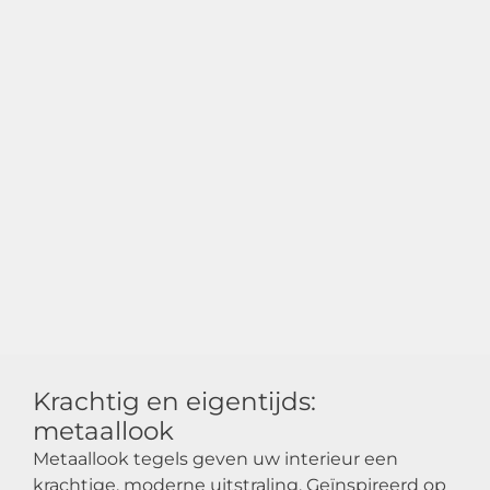
Krachtig en eigentijds:
metaallook
Metaallook tegels geven uw interieur een
krachtige, moderne uitstraling. Geïnspireerd op