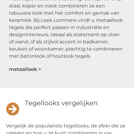
staal, koper en roest combineren ze een
robuuste look met het comfort en gemak van
keramiek. Bij Loek Lommers vindt u metaallook
tegels die perfect passen in industriële en
designinterieurs. Ideaal als statement op vloer
of wand, of als stijlvol accent in badkamer,
keuken of woonkamer, prachtig te combineren
met betonlook of houtlook tegels.
metaallook >
Tegellooks vergelijken
Vergelijk de populairste tegellooks, de sfeer die ze
creëren en hoe u ze kunt combineren in uw