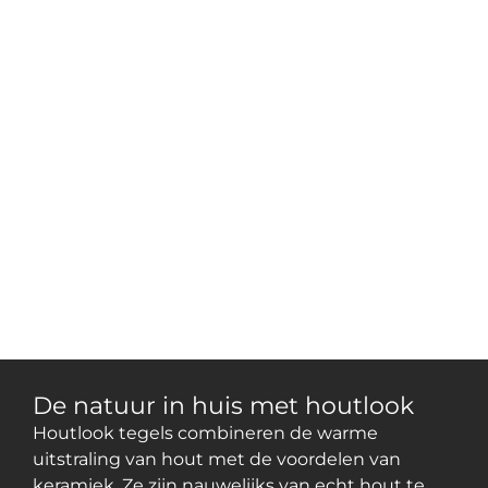
De natuur in huis met houtlook
Houtlook tegels combineren de warme
uitstraling van hout met de voordelen van
keramiek. Ze zijn nauwelijks van echt hout te