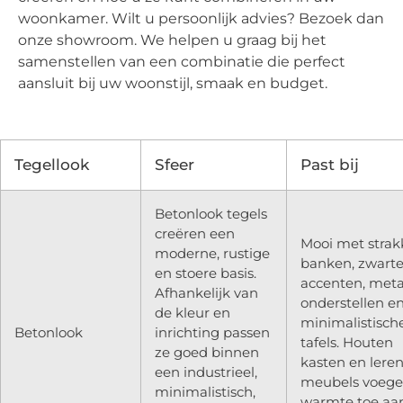
woonkamer. Wilt u persoonlijk advies? Bezoek dan
onze showroom. We helpen u graag bij het
samenstellen van een combinatie die perfect
aansluit bij uw woonstijl, smaak en budget.
Tegellook
Sfeer
Past bij
Betonlook tegels
creëren een
Mooi met strak
moderne, rustige
banken, zwart
en stoere basis.
accenten, met
Afhankelijk van
onderstellen e
de kleur en
minimalistisch
Betonlook
inrichting passen
tafels. Houten
ze goed binnen
kasten en lere
een industrieel,
meubels voeg
minimalistisch,
warmte toe aa