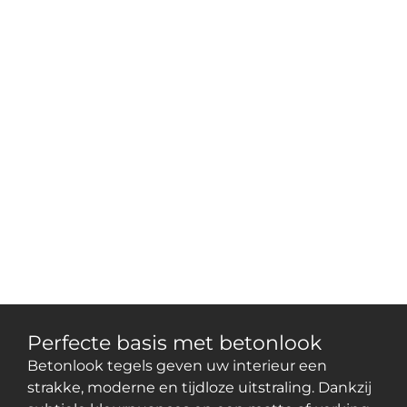
Perfecte basis met betonlook
Betonlook tegels geven uw interieur een
strakke, moderne en tijdloze uitstraling. Dankzij