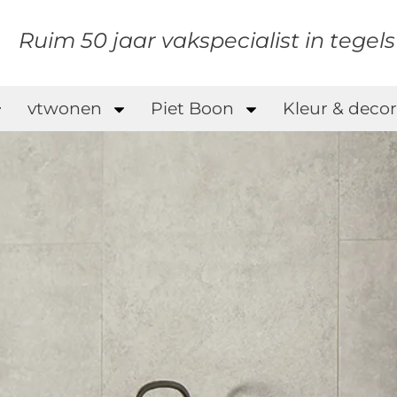
Ruim 50 jaar vakspecialist in tegel
vtwonen
Piet Boon
Kleur & decor