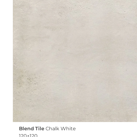
Blend Tile
Chalk White
120×120