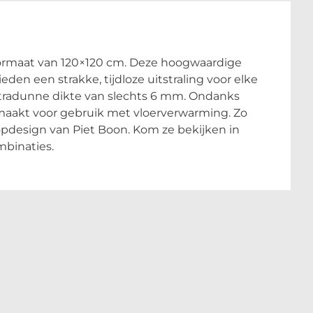
L-formaat van 120×120 cm. Deze hoogwaardige
ieden een strakke, tijdloze uitstraling voor elke
ultradunne dikte van slechts 6 mm. Ondanks
 maakt voor gebruik met vloerverwarming. Zo
pdesign van Piet Boon. Kom ze bekijken in
mbinaties.