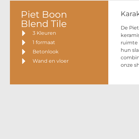
Piet Boon
Karak
Blend Tile
De Piet
3 Kleuren
keramis
1 formaat
ruimte 
hun sla
Betonlook
combine
Wand en vloer
onze s