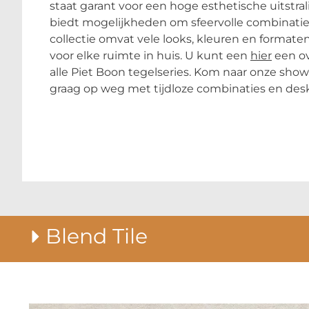
staat garant voor een hoge esthetische uitstra
biedt mogelijkheden om sfeervolle combinati
collectie omvat vele looks, kleuren en formate
voor elke ruimte in huis. U kunt een
hier
een ov
alle Piet Boon tegelseries. Kom naar onze sh
graag op weg met tijdloze combinaties en des
Blend Tile