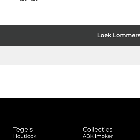
Loek Lommer
Tegels
Collecties
Houtlook
ABK Imoker