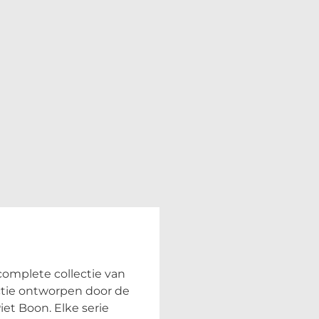
omplete collectie van
ectie ontworpen door de
t Boon. Elke serie