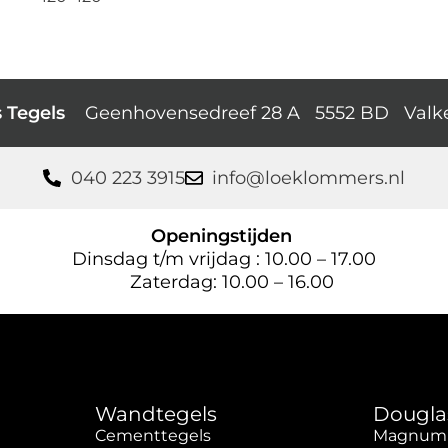
s Tegels
Geenhovensedreef 28 A 5552 BD Valk
040 223 3915
info@loeklommers.nl
Openingstijden
Dinsdag t/m vrijdag : 10.00 – 17.00
Zaterdag: 10.00 – 16.00
Wandtegels
Dougla
Cementtegels
Magnum