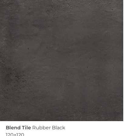
Blend Tile
Rubber Black
120×120