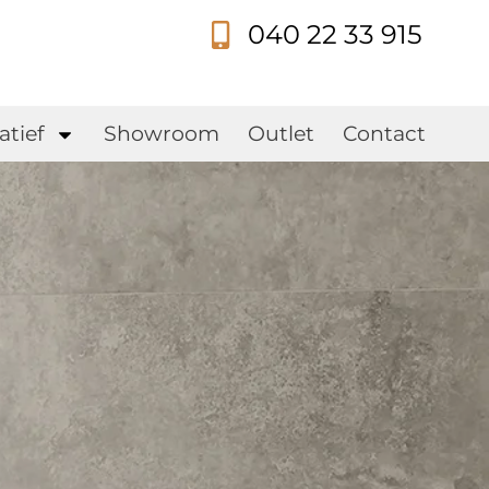
040 22 33 915
s
atief
Showroom
Outlet
Contact