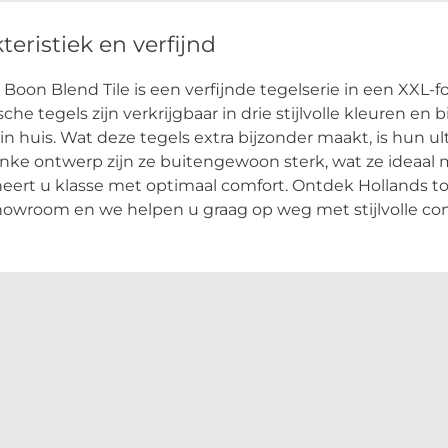
teristiek en verfijnd
 Boon Blend Tile is een verfijnde tegelserie in een XX
che tegels zijn verkrijgbaar in drie stijlvolle kleuren en b
in huis. Wat deze tegels extra bijzonder maakt, is hun 
nke ontwerp zijn ze buitengewoon sterk, wat ze ideaal
ert u klasse met optimaal comfort. Ontdek Hollands to
howroom en we helpen u graag op weg met stijlvolle co