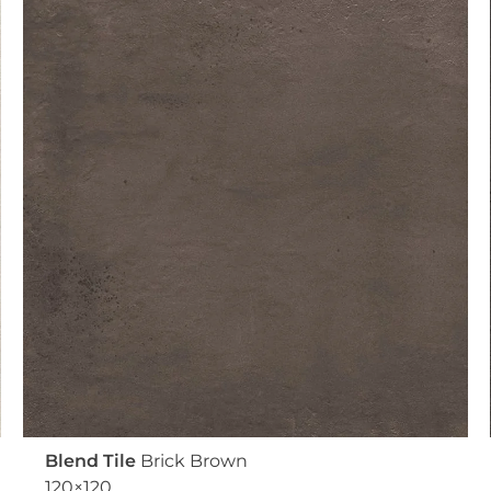
Blend Tile
Brick Brown
120×120