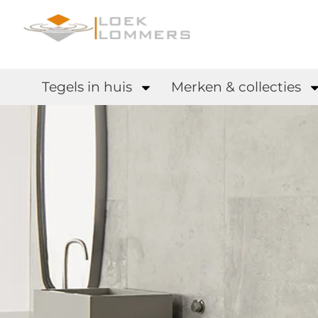
Tegels in huis
Merken & collecties