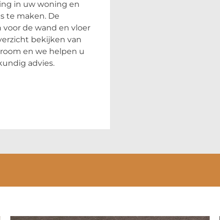
ling in uw woning en
es te maken. De
n voor de wand en vloer
erzicht bekijken van
owroom en we helpen u
kundig advies.