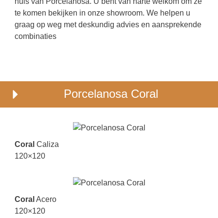
huis van Porcelanosa. U bent van harte welkom om ze
te komen bekijken in onze showroom. We helpen u
graag op weg met deskundig advies en aansprekende
combinaties
Porcelanosa Coral
Coral
Caliza
120×120
Coral
Acero
120×120