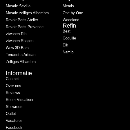
Mosaic Sevilla
Metals
Mosaic zelliges Alhambra
One by One
Revoir Paris Atelier
Woodland
Refin
Revoir Paris Provence
Beat
vtwonen Rib
Coquille
vtwonen Shapes
Eik
Wow 3D Bars
Namib
Terracotta Artisan
Zelliges Alhambra
Informatie
Contact
Over ons
Reviews
Room Visualiser
Showroom
Outlet
Vacatures
Facebook