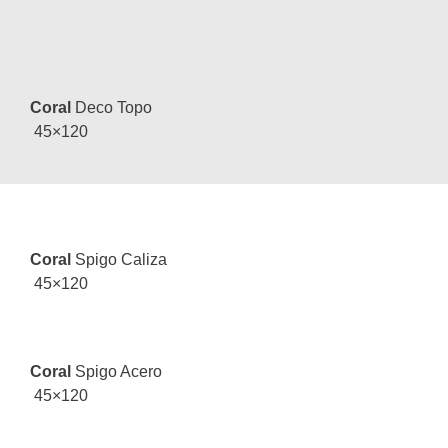
Coral
Deco Topo
45×120
Coral
Spigo Caliza
45×120
Coral
Spigo Acero
45×120