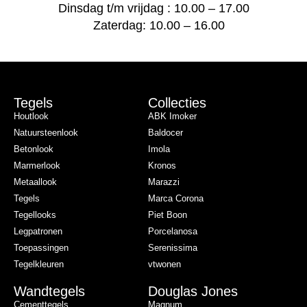
Dinsdag t/m vrijdag : 10.00 – 17.00
Zaterdag: 10.00 – 16.00
Tegels
Collecties
Houtlook
ABK Imoker
Natuursteenlook
Baldocer
Betonlook
Imola
Marmerlook
Kronos
Metaallook
Marazzi
Tegels
Marca Corona
Tegellooks
Piet Boon
Legpatronen
Porcelanosa
Toepassingen
Serenissima
Tegelkleuren
vtwonen
Wandtegels
Douglas Jones
Cementtegels
Magnum