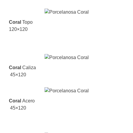
Coral
Topo
120×120
Coral
Caliza
45×120
Coral
Acero
45×120