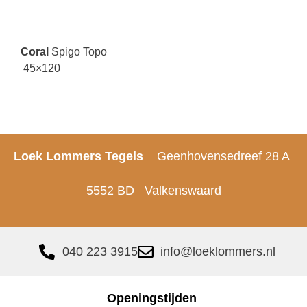
Coral
Spigo Topo
45×120
Loek Lommers Tegels
Geenhovensedreef 28 A
5552 BD Valkenswaard
040 223 3915
info@loeklommers.nl
Openingstijden