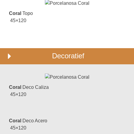
Coral
Topo
45×120
Decoratief
Coral
Deco Caliza
45×120
Coral
Deco Acero
45×120