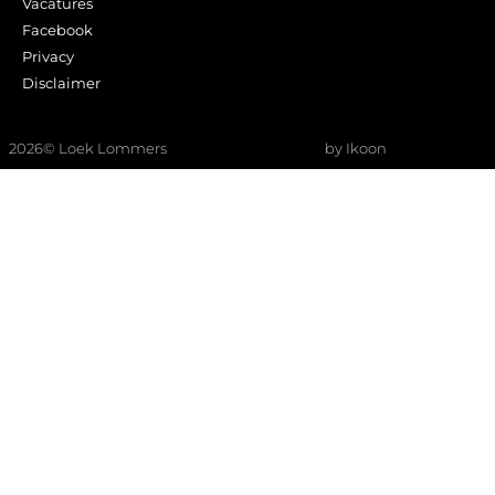
Vacatures
Facebook
Privacy
Disclaimer
2026
© Loek Lommers
by Ikoon