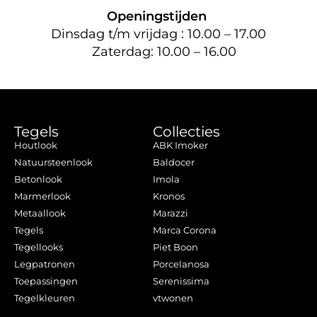
Openingstijden
Dinsdag t/m vrijdag : 10.00 – 17.00
Zaterdag: 10.00 – 16.00
Tegels
Collecties
Houtlook
ABK Imoker
Natuursteenlook
Baldocer
Betonlook
Imola
Marmerlook
Kronos
Metaallook
Marazzi
Tegels
Marca Corona
Tegellooks
Piet Boon
Legpatronen
Porcelanosa
Toepassingen
Serenissima
Tegelkleuren
vtwonen