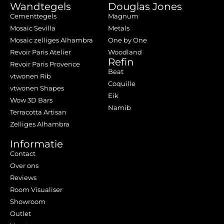
Wandtegels
Douglas Jones
Cementtegels
Magnum
Mosaic Sevilla
Metals
Mosaic zelliges Alhambra
One by One
Revoir Paris Atelier
Woodland
Refin
Revoir Paris Provence
Beat
vtwonen Rib
Coquille
vtwonen Shapes
Eik
Wow 3D Bars
Namib
Terracotta Artisan
Zelliges Alhambra
Informatie
Contact
Over ons
Reviews
Room Visualiser
Showroom
Outlet