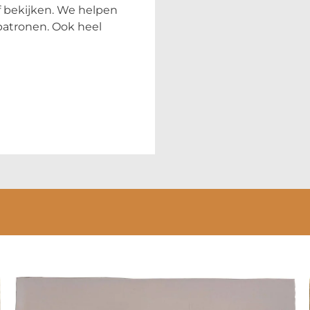
lf bekijken. We helpen
patronen. Ook heel