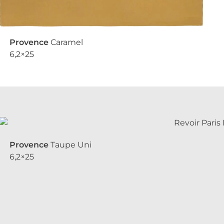
Provence
Caramel
6,2×25
Provence
Taupe Uni
6,2×25