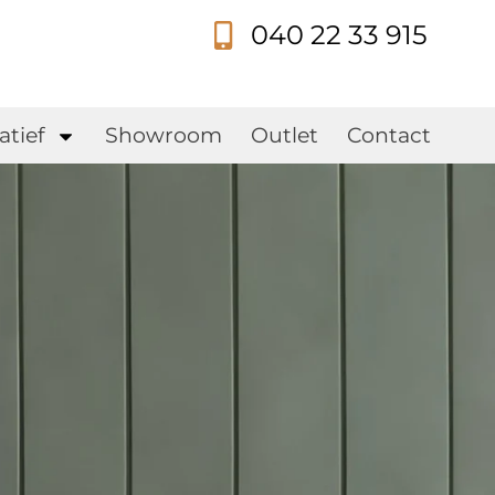
040 22 33 915
s
atief
Showroom
Outlet
Contact