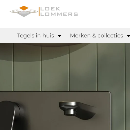
Tegels in huis
Merken & collecties