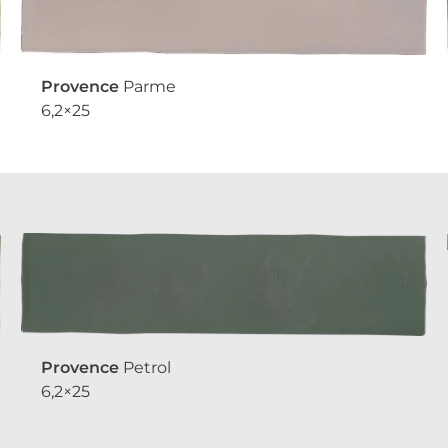
Provence
Parme
6,2×25
Provence
Petrol
6,2×25