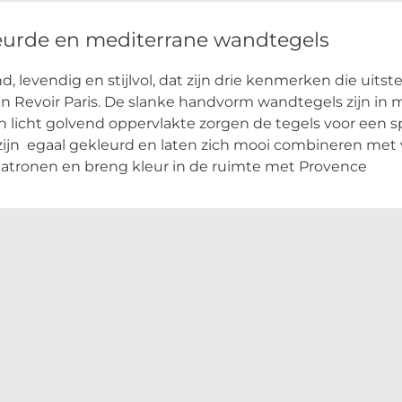
eurde en mediterrane wandtegels
d, levendig en stijlvol, dat zijn drie kenmerken die uits
an Revoir Paris. De slanke handvorm wandtegels zijn in maa
 licht golvend oppervlakte zorgen de tegels voor een s
zijn egaal gekleurd en laten zich mooi combineren met v
patronen en breng kleur in de ruimte met Provence