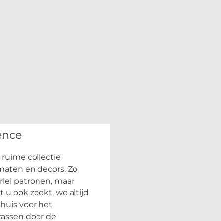
ence
ruime collectie
rmaten en decors. Zo
rlei patronen, maar
 u ook zoekt, we altijd
huis voor het
rassen door de