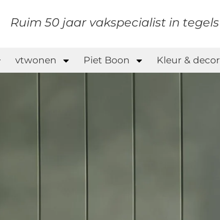
Ruim 50 jaar vakspecialist in tegel
vtwonen
Piet Boon
Kleur & decor