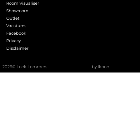
Room Visualiser
Showroom
Outlet
Vacatures
Facebook
Privacy
Disclaimer
2026
© Loek Lommers
by Ikoon