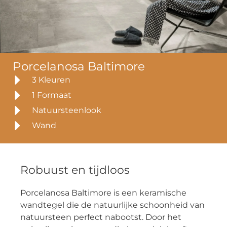
Porcelanosa Baltimore
3 Kleuren
1 Formaat
Natuursteenlook
Wand
Robuust en tijdloos
Porcelanosa Baltimore is een keramische
wandtegel die de natuurlijke schoonheid van
natuursteen perfect nabootst. Door het