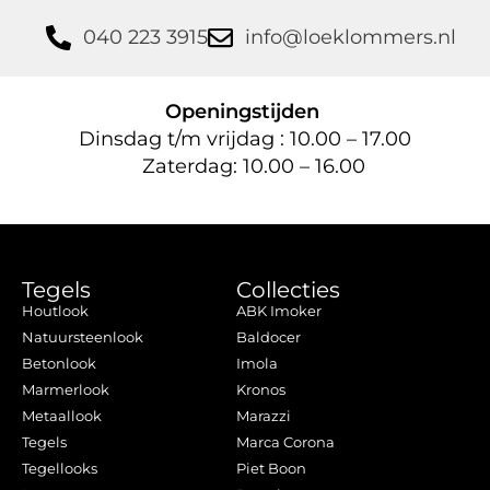
040 223 3915
info@loeklommers.nl
Openingstijden
Dinsdag t/m vrijdag : 10.00 – 17.00
Zaterdag: 10.00 – 16.00
Tegels
Collecties
Houtlook
ABK Imoker
Natuursteenlook
Baldocer
Betonlook
Imola
Marmerlook
Kronos
Metaallook
Marazzi
Tegels
Marca Corona
Tegellooks
Piet Boon