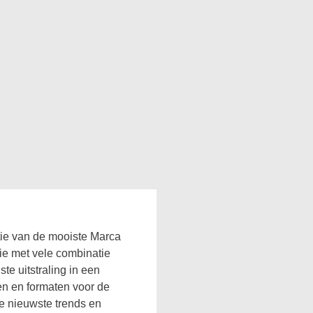
tie van de mooiste Marca
ie met vele combinatie
te uitstraling in een
en en formaten voor de
de nieuwste trends en