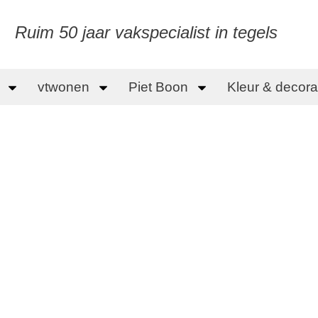
Ruim 50 jaar vakspecialist in tegels
vtwonen
Piet Boon
Kleur & decorat