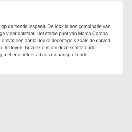
 op de trends inspeelt. De look is een combinatie van
e vloer ontstaat. Het sterke punt van Marca Corona
rie omvat een aantal leuke decortegels zoals de carved
al tot leven. Bezoek ons om deze schitterende
 weg met een helder advies en aansprekende