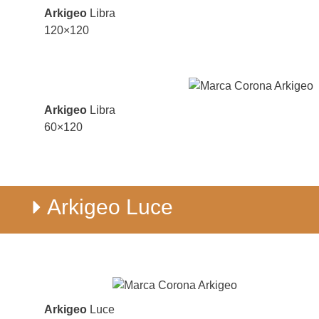
Arkigeo
Libra
120×120
Arkigeo
Libra
60×120
Arkigeo Luce
Arkigeo
Luce