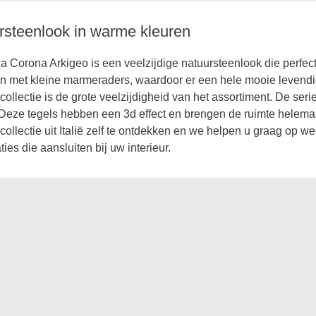
rsteenlook in warme kleuren
 Corona Arkigeo is een veelzijdige natuursteenlook die perfect
n met kleine marmeraders, waardoor er een hele mooie levendig
collectie is de grote veelzijdigheid van het assortiment. De se
 Deze tegels hebben een 3d effect en brengen de ruimte helema
collectie uit Italië zelf te ontdekken en we helpen u graag op
ies die aansluiten bij uw interieur.