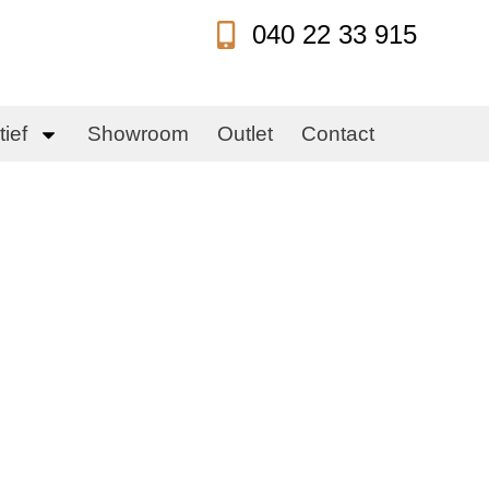
040 22 33 915
ief
Showroom
Outlet
Contact