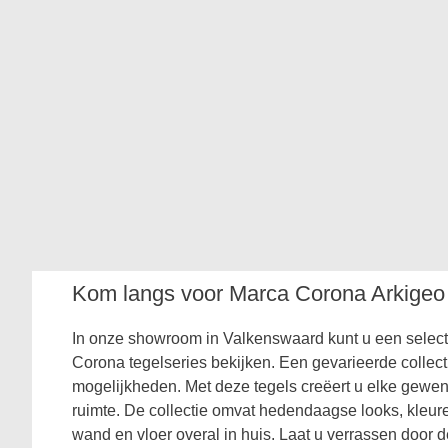
Kom langs voor Marca Corona Arkigeo
In onze showroom in Valkenswaard kunt u een selec
Corona tegelseries bekijken. Een gevarieerde collect
mogelijkheden. Met deze tegels creëert u elke gewens
ruimte. De collectie omvat hedendaagse looks, kleur
wand en vloer overal in huis. Laat u verrassen door 