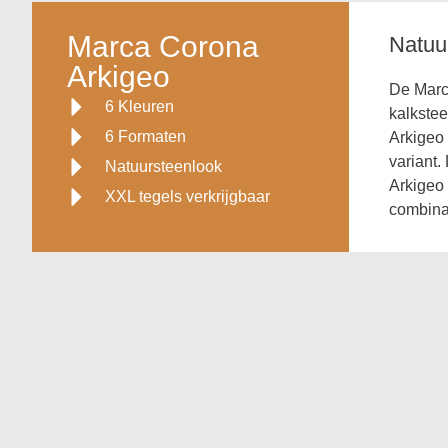
Marca Corona
Natuu
Arkigeo
De Marca
6 Kleuren
kalkstee
6 Formaten
Arkigeo 
variant.
Natuursteenlook
Arkigeo 
XXL tegels verkrijgbaar
combinat