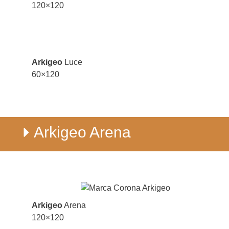
120×120
Arkigeo
Luce
60×120
Arkigeo Arena
Arkigeo
Arena
120×120