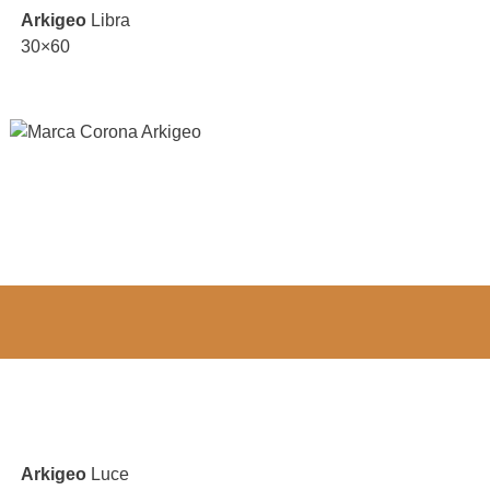
Arkigeo
Libra
30×60
Arkigeo
Luce