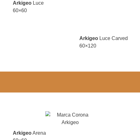
Arkigeo
Luce
60×60
Arkigeo
Luce Carved
60×120
Arkigeo
Arena