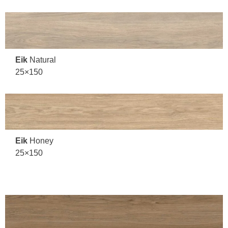
Eik
Natural
25×150
Eik
Honey
25×150