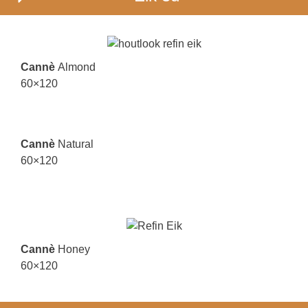
Cannè
Almond
60×120
Cannè
Natural
60×120
Cannè
Honey
60×120