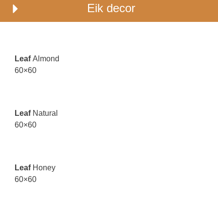
Eik decor
Leaf
Almond
60×60
Leaf
Natural
60×60
Leaf
Honey
60×60