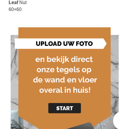
Leaf
Nut
60×60