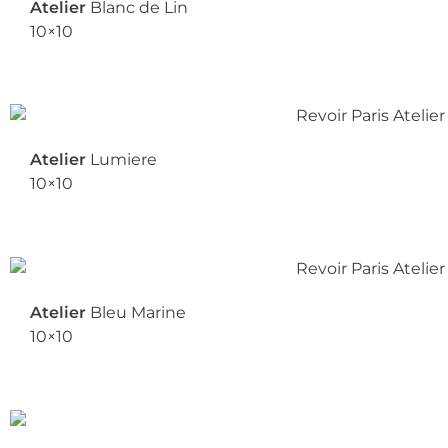
Atelier
Blanc de Lin
10×10
Atelier
Lumiere
10×10
Atelier
Bleu Marine
10×10