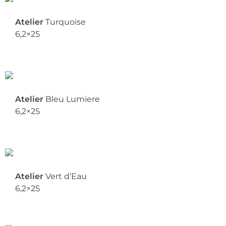
Atelier
Turquoise
6,2×25
Atelier
Bleu Lumiere
6,2×25
Atelier
Vert d’Eau
6,2×25