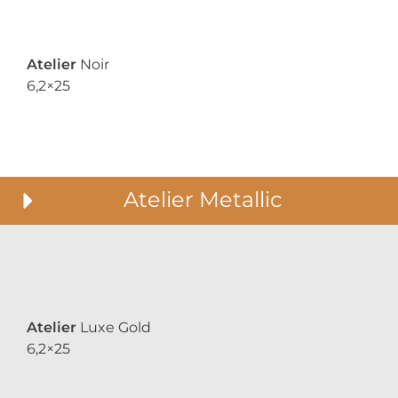
Atelier
Noir
6,2×25
Atelier Metallic
Atelier
Luxe Gold
6,2×25