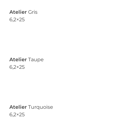
Atelier
Gris
6,2×25
Atelier
Taupe
6,2×25
Atelier
Turquoise
6,2×25