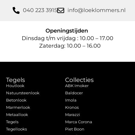
040 223 3915
info@loeklommers.nl
Openingstijden
Dinsdag t/m vrijdag : 10.00 – 17.00
Zaterdag: 10.00 – 16.00
Tegels
Collecties
Houtlook
ABK Imoker
Natuursteenlook
Baldocer
Betonlook
Imola
Marmerlook
Kronos
Metaallook
Marazzi
Tegels
Marca Corona
Tegellooks
Piet Boon