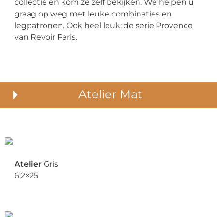
collectie en kom ze zelf bekijken. We helpen u
graag op weg met leuke combinaties en
legpatronen. Ook heel leuk: de serie
Provence
van Revoir Paris.
Atelier Mat
Atelier
Gris
6,2×25