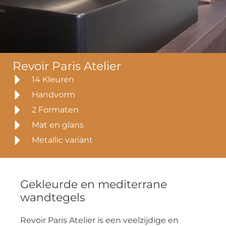
Revoir Paris Atelier
14 Kleuren
Handvorm
2 Formaten
Mat en glans
Metallic variant
Gekleurde en mediterrane
wandtegels
Revoir Paris Atelier is een veelzijdige en