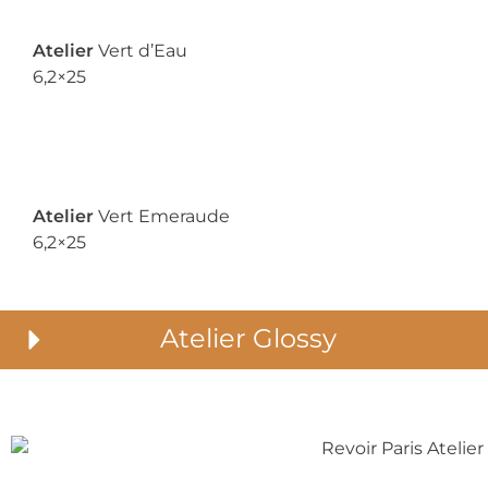
Atelier
Vert d’Eau
6,2×25
Atelier
Vert Emeraude
6,2×25
Atelier Glossy