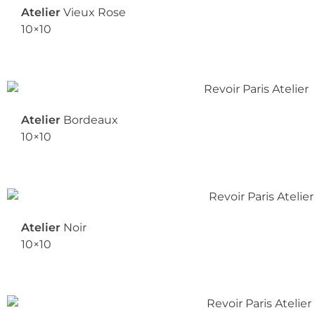
Atelier
Vieux Rose
10×10
Atelier
Bordeaux
10×10
Atelier
Noir
10×10