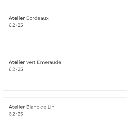
Atelier
Bordeaux
6,2×25
Atelier
Vert Emeraude
6,2×25
Atelier
Blanc de Lin
6,2×25