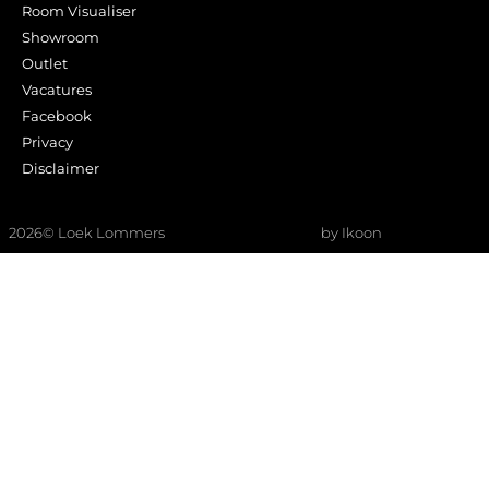
Room Visualiser
Showroom
Outlet
Vacatures
Facebook
Privacy
Disclaimer
2026
© Loek Lommers
by Ikoon