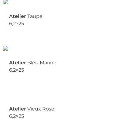
Atelier
Taupe
6,2×25
Atelier
Bleu Marine
6,2×25
Atelier
Vieux Rose
6,2×25