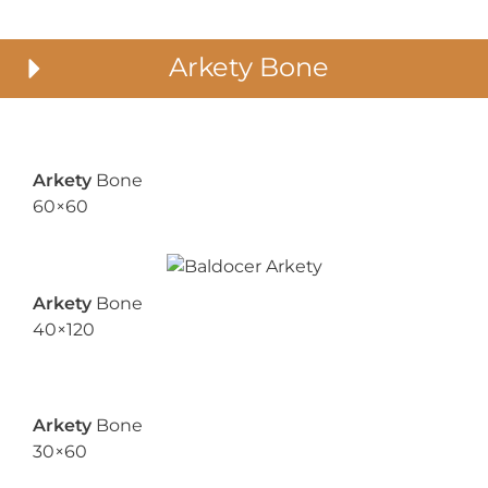
Arkety Bone
Arkety
Bone
60×60
Arkety
Bone
40×120
Arkety
Bone
30×60