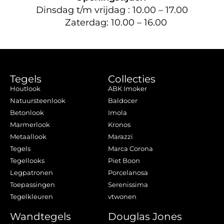
Dinsdag t/m vrijdag : 10.00 – 17.00
Zaterdag: 10.00 – 16.00
Tegels
Collecties
Houtlook
ABK Imoker
Natuursteenlook
Baldocer
Betonlook
Imola
Marmerlook
Kronos
Metaallook
Marazzi
Tegels
Marca Corona
Tegellooks
Piet Boon
Legpatronen
Porcelanosa
Toepassingen
Serenissima
Tegelkleuren
vtwonen
Wandtegels
Douglas Jones