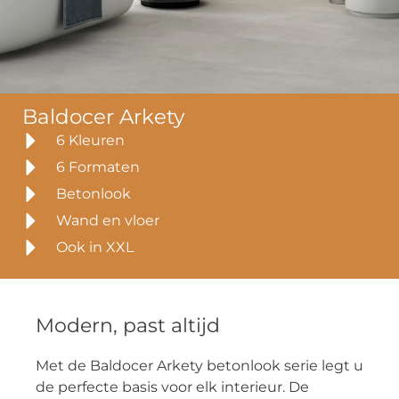
Baldocer Arkety
6 Kleuren
6 Formaten
Betonlook
Wand en vloer
Ook in XXL
Modern, past altijd
Met de Baldocer Arkety betonlook serie legt u
de perfecte basis voor elk interieur. De