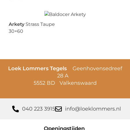
Arkety
Strass Taupe
30×60
Loek Lommers Tegels
Geenhovensedreef
28 A
5552 BD Valkenswaard
040 223 3915
info@loeklommers.nl
Openingstijden