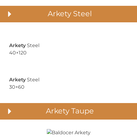
Arkety Steel
Arkety
Steel
40×120
Arkety
Steel
30×60
Arkety Taupe