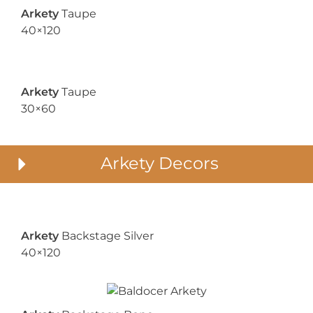
Arkety
Taupe
40×120
Arkety
Taupe
30×60
Arkety Decors
Arkety
Backstage Silver
40×120