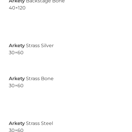
Arkety
Backstage Bone
40×120
Arkety
Strass Silver
30×60
Arkety
Strass Bone
30×60
Arkety
Strass Steel
30×60