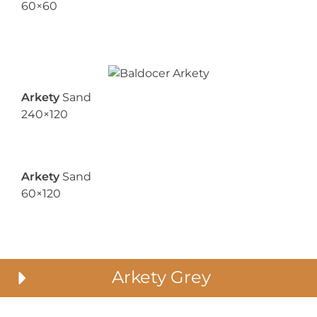
60×60
Arkety
Sand
240×120
Arkety
Sand
60×120
Arkety Grey