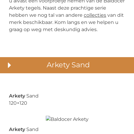
u alvast een voorproefje nemen van de Baldocer
Arkety tegels. Naast deze prachtige serie
hebben we nog tal van andere
collecties
van dit
merk beschikbaar. Kom langs en we helpen u
graag op weg met deskundig advies.
Arkety Sand
Arkety
Sand
120×120
Arkety
Sand