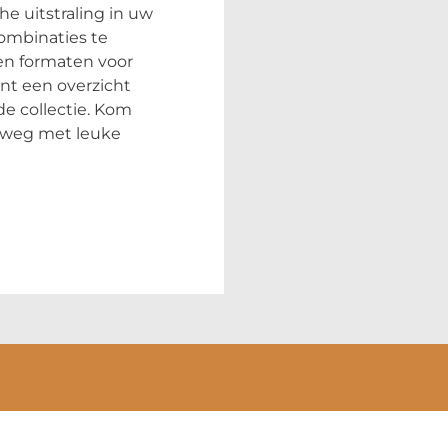
he uitstraling in uw
ombinaties te
 en formaten voor
unt een overzicht
de collectie. Kom
 weg met leuke