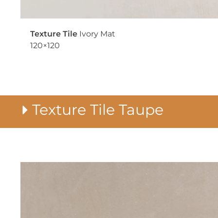
Texture Tile
Ivory Mat
120×120
Texture Tile Taupe