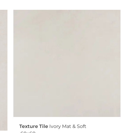
Texture Tile
Ivory Mat & Soft