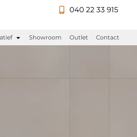
040 22 33 915
s
atief
Showroom
Outlet
Contact