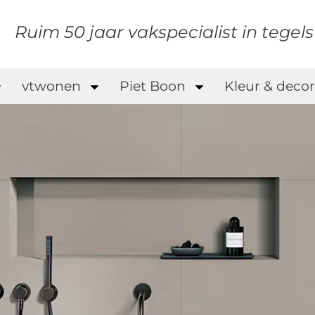
Ruim 50 jaar vakspecialist in tegel
vtwonen
Piet Boon
Kleur & decor