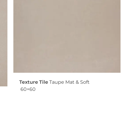
Texture Tile
Taupe Mat & Soft
60×60