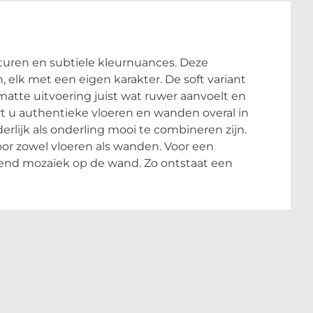
xturen en subtiele kleurnuances. Deze
 elk met een eigen karakter. De soft variant
matte uitvoering juist wat ruwer aanvoelt en
ert u authentieke vloeren en wanden overal in
erlijk als onderling mooi te combineren zijn.
oor zowel vloeren als wanden. Voor een
send mozaïek op de wand. Zo ontstaat een