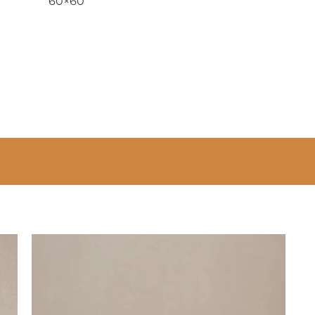
60×60