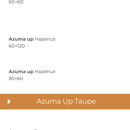
60×60
Azuma up
Hazelnut
60×120
Azuma up
Hazelnut
30×60
Azuma Up Taupe