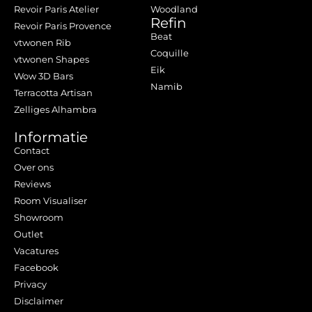
Revoir Paris Atelier
Woodland
Refin
Revoir Paris Provence
Beat
vtwonen Rib
Coquille
vtwonen Shapes
Eik
Wow 3D Bars
Namib
Terracotta Artisan
Zelliges Alhambra
Informatie
Contact
Over ons
Reviews
Room Visualiser
Showroom
Outlet
Vacatures
Facebook
Privacy
Disclaimer