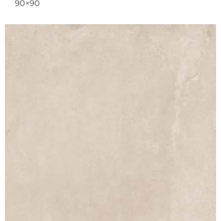
90×90