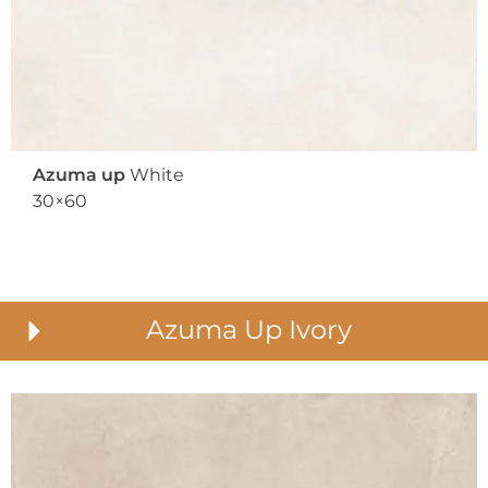
Azuma up
White
30×60
Azuma Up Ivory