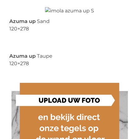
Azuma up
Sand
120×278
Azuma up
Taupe
120×278