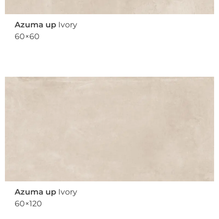
Azuma up
Ivory
60×60
Azuma up
Ivory
60×120