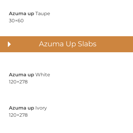
Azuma up
Taupe
30×60
Azuma Up Slabs
Azuma up
White
120×278
Azuma up
Ivory
120×278