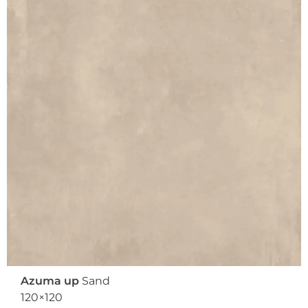
Azuma up
Sand
120×120