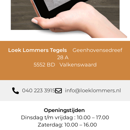
Loek Lommers Tegels
Geenhovensedreef
28 A
5552 BD Valkenswaard
040 223 3915
info@loeklommers.nl
Openingstijden
Dinsdag t/m vrijdag : 10.00 – 17.00
Zaterdag: 10.00 – 16.00