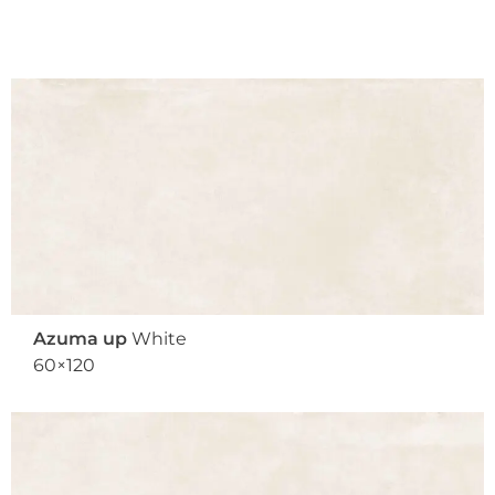
Azuma up
White
60×120