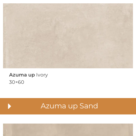
Azuma up
Ivory
30×60
Azuma up Sand