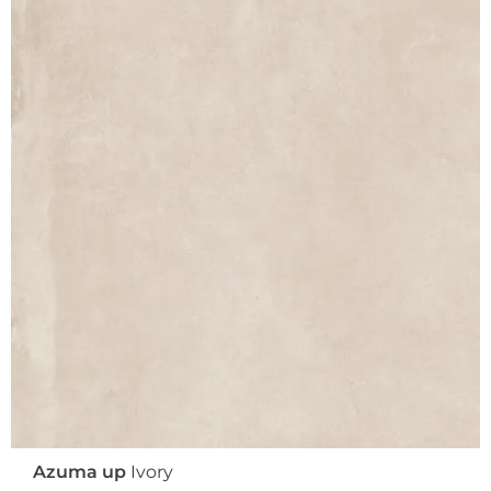
Azuma up
Ivory