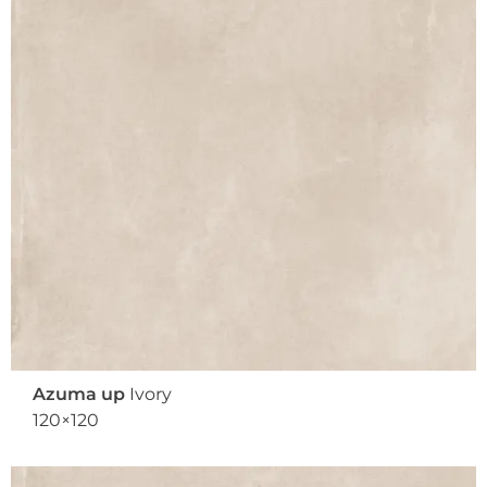
Azuma up
Ivory
120×120